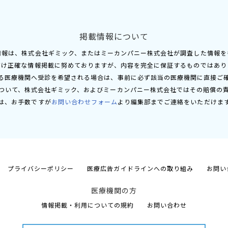
掲載情報について
情報は、株式会社ギミック、またはミーカンパニー株式会社が調査した情報を
だけ正確な情報掲載に努めておりますが、内容を完全に保証するものではあり
る医療機関へ受診を希望される場合は、事前に必ず該当の医療機関に直接ご
ついて、株式会社ギミック、およびミーカンパニー株式会社ではその賠償の
は、お手数ですが
お問い合わせフォーム
より編集部までご連絡をいただけま
プライバシーポリシー
医療広告ガイドラインへの取り組み
お問い
医療機関の方
情報掲載・利用についての規約
お問い合わせ