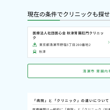
現在の条件でクリニックも探せ
医療法人社団医心会 秋津胃腸肛門クリニッ
ク
東京都清瀬市野塩5丁目280番地2
秋津
清瀬市 胃腸
「病院」と「クリニック」の違いについて
医療機関は一般的に「病院」と「クリニック（診