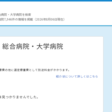
合病院・大学病院を検索
7,946件の情報を掲載（2026年8月06日現在）
・総合病院・大学病院
療費の他に選定療養費として別途料金がかかります。
紹介状について詳しくはこちら
は見つかりませんでした。