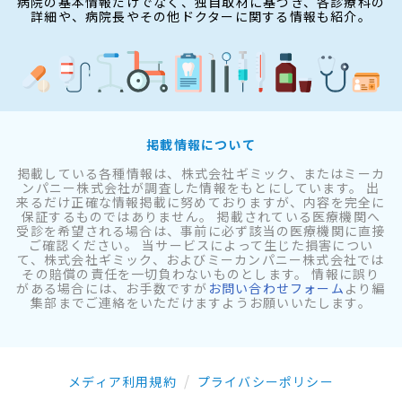
病院の基本情報だけでなく、独自取材に基づき、各診療科の
詳細や、病院長やその他ドクターに関する情報も紹介。
掲載情報について
掲載している各種情報は、株式会社ギミック、またはミーカ
ンパニー株式会社が調査した情報をもとにしています。 出
来るだけ正確な情報掲載に努めておりますが、内容を完全に
保証するものではありません。 掲載されている医療機関へ
受診を希望される場合は、事前に必ず該当の医療機関に直接
ご確認ください。 当サービスによって生じた損害につい
て、株式会社ギミック、およびミーカンパニー株式会社では
その賠償の責任を一切負わないものとします。 情報に誤り
がある場合には、お手数ですが
お問い合わせフォーム
より編
集部までご連絡をいただけますようお願いいたします。
メディア利用規約
プライバシーポリシー