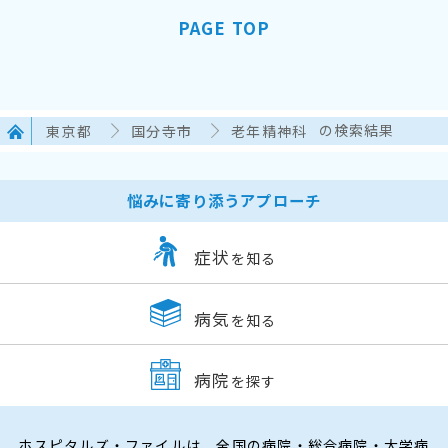
PAGE TOP
東京都
国分寺市
老年精神科
の検索結果
悩みに寄り添うアプローチ
症状
を知る
病気
を知る
病院
を探す
ホスピタルズ・ファイルは、全国の病院・総合病院・大学病