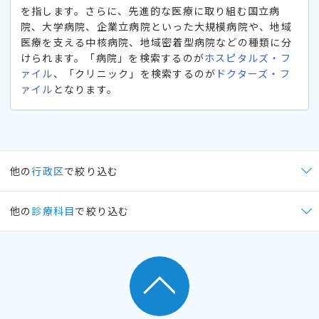
を指します。さらに、先進的な医療に取り組む国立病
院、大学病院、企業立病院といった大規模病院や、地域
医療を支える中核病院、地域密着型病院などの種類に分
けられます。「病院」を検索するのが
ホスピタルズ・フ
ァイル
、「クリニック」を検索するのが
ドクターズ・フ
ァイル
となります。
他の
行政区
で絞り込む
他の
診療科目
で絞り込む