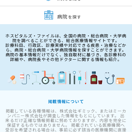
病院
を探す
ホスピタルズ・ファイルは、全国の病院・総合病院・大学病
院を調べることができる、総合医療情報サイトです。
診療科目、行政区、診療実績や対応できる疾患・治療などか
ら、病院・総合病院・大学病院情報を探すことができます。
病院の基本情報だけでなく、独自取材に基づき、各診療科の
詳細や、病院長やその他ドクターに関する情報も紹介。
掲載情報について
掲載している各種情報は、株式会社ギミック、またはミーカ
ンパニー株式会社が調査した情報をもとにしています。 出
来るだけ正確な情報掲載に努めておりますが、内容を完全に
保証するものではありません。 掲載されている医療機関へ
受診を希望される場合は、事前に必ず該当の医療機関に直接