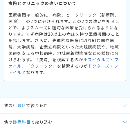
病院とクリニックの違いについて
医療機関は一般的に「病院」と「クリニック（診療所、
医院）」の2つに分けられます。この2つの違いを知るこ
とで、よりスムーズに適切な医療を受けられるようにな
ります。まず病院は20以上の病床を持つ医療機関のこと
を指します。さらに、先進的な医療に取り組む国立病
院、大学病院、企業立病院といった大規模病院や、地域
医療を支える中核病院、地域密着型病院などの種類に分
けられます。「病院」を検索するのが
ホスピタルズ・フ
ァイル
、「クリニック」を検索するのが
ドクターズ・フ
ァイル
となります。
他の
行政区
で絞り込む
他の
診療科目
で絞り込む