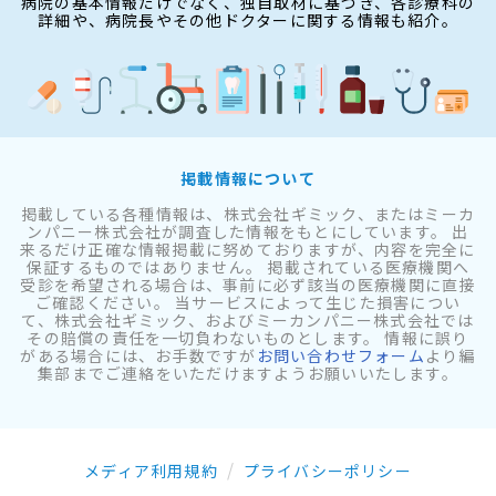
病院の基本情報だけでなく、独自取材に基づき、各診療科の
詳細や、病院長やその他ドクターに関する情報も紹介。
掲載情報について
掲載している各種情報は、株式会社ギミック、またはミーカ
ンパニー株式会社が調査した情報をもとにしています。 出
来るだけ正確な情報掲載に努めておりますが、内容を完全に
保証するものではありません。 掲載されている医療機関へ
受診を希望される場合は、事前に必ず該当の医療機関に直接
ご確認ください。 当サービスによって生じた損害につい
て、株式会社ギミック、およびミーカンパニー株式会社では
その賠償の責任を一切負わないものとします。 情報に誤り
がある場合には、お手数ですが
お問い合わせフォーム
より編
集部までご連絡をいただけますようお願いいたします。
メディア利用規約
プライバシーポリシー