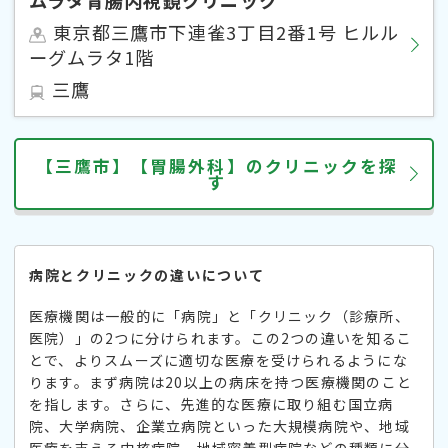
東京都三鷹市下連雀3丁目2番1号 ヒルル
ーグムラタ1階
三鷹
【三鷹市】【胃腸外科】のクリニックを探
す
病院とクリニックの違いについて
医療機関は一般的に「病院」と「クリニック（診療所、
医院）」の2つに分けられます。この2つの違いを知るこ
とで、よりスムーズに適切な医療を受けられるようにな
ります。まず病院は20以上の病床を持つ医療機関のこと
を指します。さらに、先進的な医療に取り組む国立病
院、大学病院、企業立病院といった大規模病院や、地域
医療を支える中核病院、地域密着型病院などの種類に分