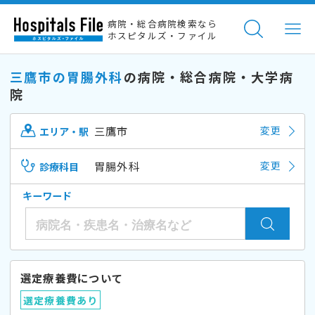
病院・総合病院検索なら
ホスピタルズ・ファイル
三鷹市の胃腸外科
の病院・総合病院・大学病
院
三鷹市
変更
エリア・駅
胃腸外科
変更
診療科目
キーワード
選定療養費について
選定療養費あり