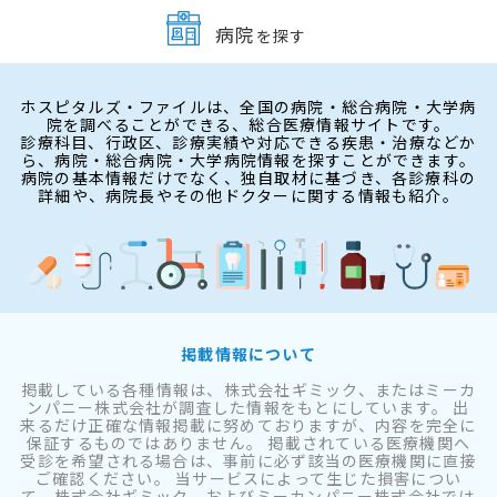
病院
を探す
ホスピタルズ・ファイルは、全国の病院・総合病院・大学病
院を調べることができる、総合医療情報サイトです。
診療科目、行政区、診療実績や対応できる疾患・治療などか
ら、病院・総合病院・大学病院情報を探すことができます。
病院の基本情報だけでなく、独自取材に基づき、各診療科の
詳細や、病院長やその他ドクターに関する情報も紹介。
掲載情報について
掲載している各種情報は、株式会社ギミック、またはミーカ
ンパニー株式会社が調査した情報をもとにしています。 出
来るだけ正確な情報掲載に努めておりますが、内容を完全に
保証するものではありません。 掲載されている医療機関へ
受診を希望される場合は、事前に必ず該当の医療機関に直接
ご確認ください。 当サービスによって生じた損害につい
て、株式会社ギミック、およびミーカンパニー株式会社では