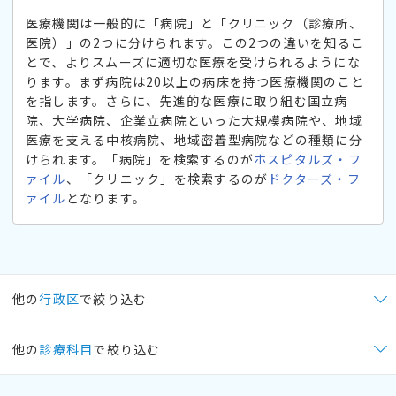
医療機関は一般的に「病院」と「クリニック（診療所、
医院）」の2つに分けられます。この2つの違いを知るこ
とで、よりスムーズに適切な医療を受けられるようにな
ります。まず病院は20以上の病床を持つ医療機関のこと
を指します。さらに、先進的な医療に取り組む国立病
院、大学病院、企業立病院といった大規模病院や、地域
医療を支える中核病院、地域密着型病院などの種類に分
けられます。「病院」を検索するのが
ホスピタルズ・フ
ァイル
、「クリニック」を検索するのが
ドクターズ・フ
ァイル
となります。
他の
行政区
で絞り込む
他の
診療科目
で絞り込む