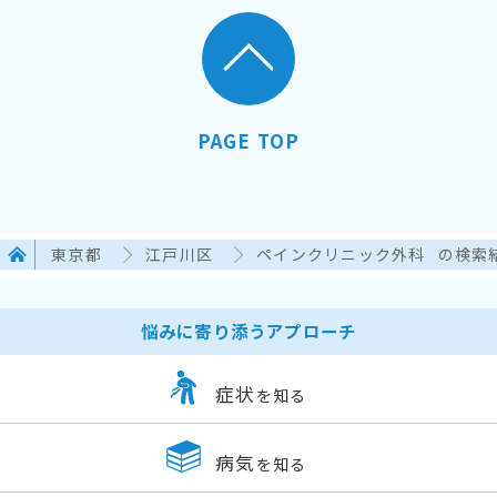
PAGE TOP
東京都
江戸川区
ペインクリニック外科
の検索
悩みに寄り添うアプローチ
症状
を知る
病気
を知る