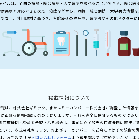
ァイルは、全国の病院・総合病院・大学病院を調べることができる、総合医
診療実績や対応できる疾患・治療などから、病院・総合病院・大学病院情報を
けでなく、独自取材に基づき、各診療科の詳細や、病院長やその他ドクターに
掲載情報について
情報は、株式会社ギミック、またはミーカンパニー株式会社が調査した情報を
だけ正確な情報掲載に努めておりますが、内容を完全に保証するものではあり
る医療機関へ受診を希望される場合は、事前に必ず該当の医療機関に直接ご
ついて、株式会社ギミック、およびミーカンパニー株式会社ではその賠償の
は、お手数ですが
お問い合わせフォーム
より編集部までご連絡をいただけま