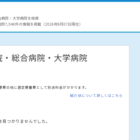
合病院・大学病院を検索
7,946件の情報を掲載（2026年8月07日現在）
院・総合病院・大学病院
療費の他に選定療養費として別途料金がかかります。
紹介状について詳しくはこちら
は見つかりませんでした。