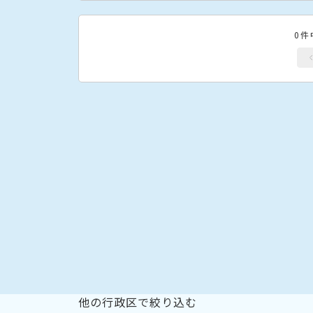
0件
他の行政区で絞り込む