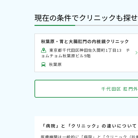
現在の条件でクリニックも探せ
秋葉原・胃と大腸肛門の内視鏡クリニック
東京都千代田区神田佐久間町1丁目13 チ
ョムチョム秋葉原ビル9階
秋葉原
千代田区 肛門
「病院」と「クリニック」の違いについて
医療機関は一般的に「病院」と「クリニック（診