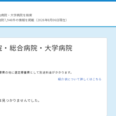
合病院・大学病院を検索
7,946件の情報を掲載（2026年8月06日現在）
院・総合病院・大学病院
療費の他に選定療養費として別途料金がかかります。
紹介状について詳しくはこちら
は見つかりませんでした。