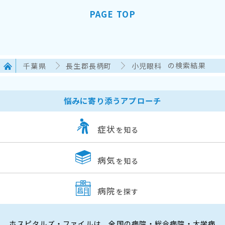
PAGE TOP
千葉県
長生郡長柄町
小児眼科
の検索結果
悩みに寄り添うアプローチ
症状
を知る
病気
を知る
病院
を探す
ホスピタルズ・ファイルは、全国の病院・総合病院・大学病