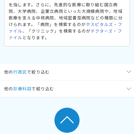
を指します。さらに、先進的な医療に取り組む国立病
院、大学病院、企業立病院といった大規模病院や、地域
医療を支える中核病院、地域密着型病院などの種類に分
けられます。「病院」を検索するのが
ホスピタルズ・フ
ァイル
、「クリニック」を検索するのが
ドクターズ・フ
ァイル
となります。
他の
行政区
で絞り込む
他の
診療科目
で絞り込む