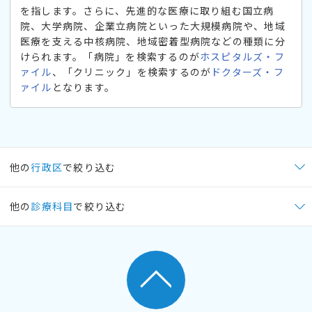
を指します。さらに、先進的な医療に取り組む国立病
院、大学病院、企業立病院といった大規模病院や、地域
医療を支える中核病院、地域密着型病院などの種類に分
けられます。「病院」を検索するのが
ホスピタルズ・フ
ァイル
、「クリニック」を検索するのが
ドクターズ・フ
ァイル
となります。
他の
行政区
で絞り込む
他の
診療科目
で絞り込む