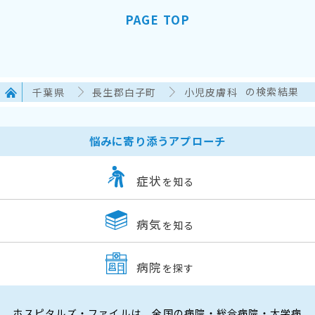
PAGE TOP
千葉県
長生郡白子町
小児皮膚科
の検索結果
悩みに寄り添うアプローチ
症状
を知る
病気
を知る
病院
を探す
ホスピタルズ・ファイルは、全国の病院・総合病院・大学病