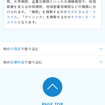
院、大学病院、企業立病院といった大規模病院や、地域
医療を支える中核病院、地域密着型病院などの種類に分
けられます。「病院」を検索するのが
ホスピタルズ・フ
ァイル
、「クリニック」を検索するのが
ドクターズ・フ
ァイル
となります。
他の
行政区
で絞り込む
他の
診療科目
で絞り込む
PAGE TOP