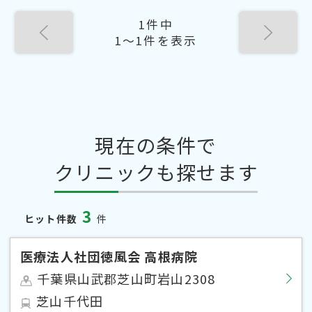
1件中
1〜1件を表示
現在の条件で
クリニックも探せます
3
ヒット件数
件
医療法人社団徳風会 高根病院
千葉県山武郡芝山町岩山2308
芝山千代田