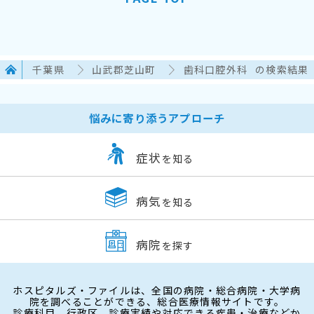
千葉県
山武郡芝山町
歯科口腔外科
の検索結果
悩みに寄り添うアプローチ
症状
を知る
病気
を知る
病院
を探す
ホスピタルズ・ファイルは、全国の病院・総合病院・大学病
院を調べることができる、総合医療情報サイトです。
診療科目、行政区、診療実績や対応できる疾患・治療などか