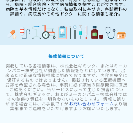
ら、病院・総合病院・大学病院情報を探すことができます。
病院の基本情報だけでなく、独自取材に基づき、各診療科の
詳細や、病院長やその他ドクターに関する情報も紹介。
掲載情報について
掲載している各種情報は、株式会社ギミック、またはミーカ
ンパニー株式会社が調査した情報をもとにしています。 出
来るだけ正確な情報掲載に努めておりますが、内容を完全に
保証するものではありません。 掲載されている医療機関へ
受診を希望される場合は、事前に必ず該当の医療機関に直接
ご確認ください。 当サービスによって生じた損害につい
て、株式会社ギミック、およびミーカンパニー株式会社では
その賠償の責任を一切負わないものとします。 情報に誤り
がある場合には、お手数ですが
お問い合わせフォーム
より編
集部までご連絡をいただけますようお願いいたします。