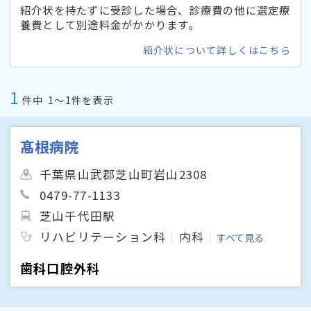
紹介状を持たずに受診した場合、診療費の他に選定療
養費として別途料金がかかります。
紹介状について詳しくはこちら
1
件中
1〜1件を表示
髙根病院
千葉県山武郡芝山町岩山2308
0479-77-1133
芝山千代田駅
リハビリテーション科
内科
すべて見る
歯科口腔外科