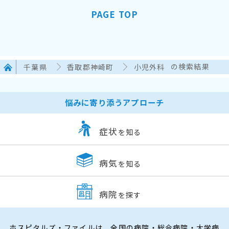
PAGE TOP
千葉県
香取郡神崎町
小児外科
の検索結果
悩みに寄り添うアプローチ
症状
を知る
病気
を知る
病院
を探す
ホスピタルズ・ファイルは、全国の病院・総合病院・大学病