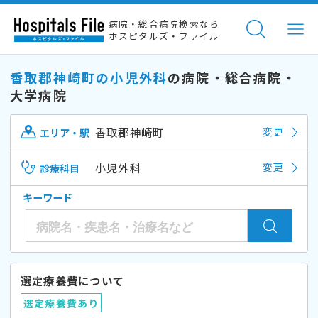
病院・総合病院検索なら
ホスピタルズ・ファイル
香取郡神崎町の小児外科
の病院・総合病院・
大学病院
香取郡神崎町
変更
エリア・駅
小児外科
変更
診療科目
キーワード
選定療養費について
選定療養費あり