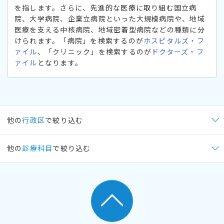
を指します。さらに、先進的な医療に取り組む国立病
院、大学病院、企業立病院といった大規模病院や、地域
医療を支える中核病院、地域密着型病院などの種類に分
けられます。「病院」を検索するのが
ホスピタルズ・フ
ァイル
、「クリニック」を検索するのが
ドクターズ・フ
ァイル
となります。
他の
行政区
で絞り込む
他の
診療科目
で絞り込む