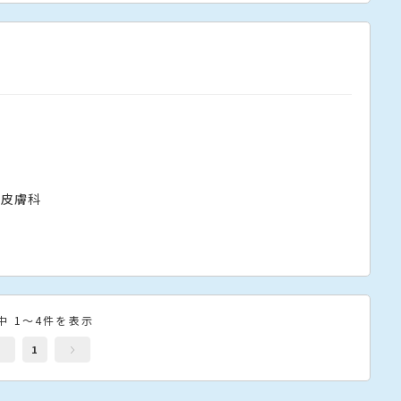
皮膚科
中 1～4件を表示
1