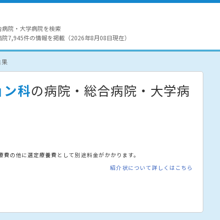
合病院・大学病院を検索
7,945件の情報を掲載（2026年8月08日現在）
結果
ョン科
の病院・総合病院・大学病
療費の他に選定療養費として別途料金がかかります。
紹介状について詳しくはこちら