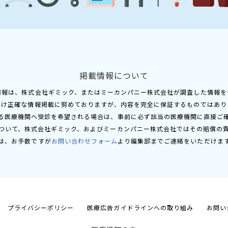
掲載情報について
情報は、株式会社ギミック、またはミーカンパニー株式会社が調査した情報を
だけ正確な情報掲載に努めておりますが、内容を完全に保証するものではあり
る医療機関へ受診を希望される場合は、事前に必ず該当の医療機関に直接ご
ついて、株式会社ギミック、およびミーカンパニー株式会社ではその賠償の
は、お手数ですが
お問い合わせフォーム
より編集部までご連絡をいただけま
プライバシーポリシー
医療広告ガイドラインへの取り組み
お問い