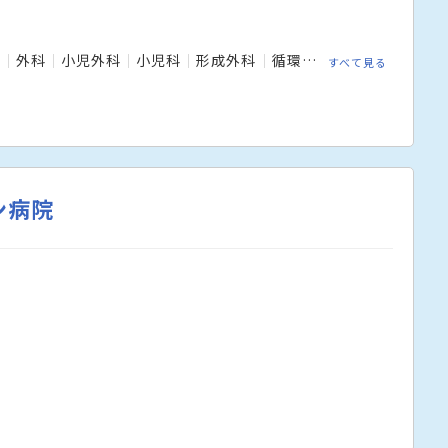
科
外科
小児外科
小児科
形成外科
循環器内科
放射線科
すべて見る
ン病院