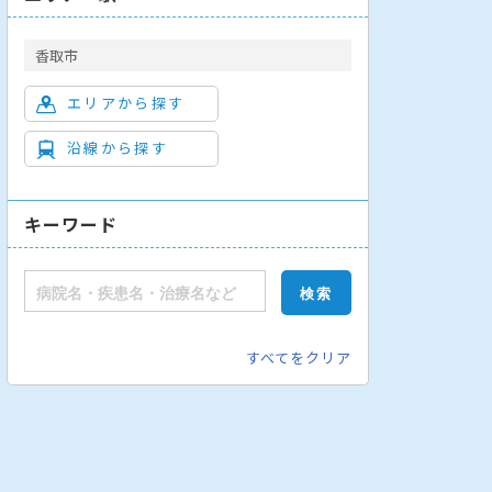
香取市
エリアから探す
沿線から探す
キーワード
こう科
リハビリテーション科
放射線科
歯科
すべてをクリア