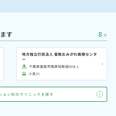
ます
8
件
地方独立行政法人 香取おみがわ医療センタ
ー
千葉県香取市南原地新田438-1
小見川
ション科のクリニックを探す