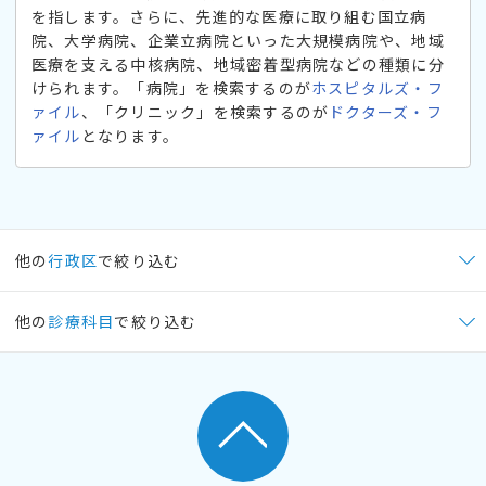
を指します。さらに、先進的な医療に取り組む国立病
院、大学病院、企業立病院といった大規模病院や、地域
医療を支える中核病院、地域密着型病院などの種類に分
けられます。「病院」を検索するのが
ホスピタルズ・フ
ァイル
、「クリニック」を検索するのが
ドクターズ・フ
ァイル
となります。
他の
行政区
で絞り込む
他の
診療科目
で絞り込む