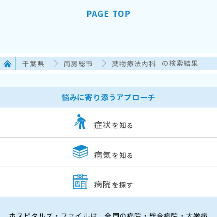
PAGE TOP
千葉県
南房総市
薬物療法内科
の検索結果
悩みに寄り添うアプローチ
症状
を知る
病気
を知る
病院
を探す
ホスピタルズ・ファイルは、全国の病院・総合病院・大学病