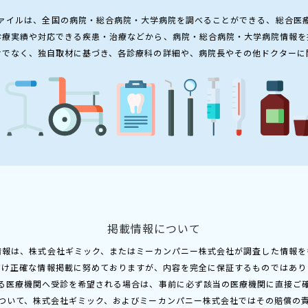
ァイルは、全国の病院・総合病院・大学病院を調べることができる、総合医
診療実績や対応できる疾患・治療などから、病院・総合病院・大学病院情報を
けでなく、独自取材に基づき、各診療科の詳細や、病院長やその他ドクターに
掲載情報について
情報は、株式会社ギミック、またはミーカンパニー株式会社が調査した情報を
だけ正確な情報掲載に努めておりますが、内容を完全に保証するものではあり
る医療機関へ受診を希望される場合は、事前に必ず該当の医療機関に直接ご
ついて、株式会社ギミック、およびミーカンパニー株式会社ではその賠償の