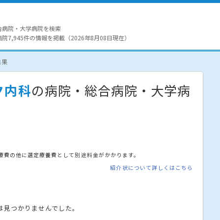
合病院・大学病院を検索
7,945件の情報を掲載（2026年8月08日現在）
結果
ク内科
の病院・総合病院・大学病
療費の他に選定療養費として別途料金がかかります。
紹介状について詳しくはこちら
は見つかりませんでした。