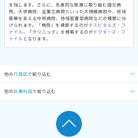
を指します。さらに、先進的な医療に取り組む国立病
院、大学病院、企業立病院といった大規模病院や、地域
医療を支える中核病院、地域密着型病院などの種類に分
けられます。「病院」を検索するのが
ホスピタルズ・フ
ァイル
、「クリニック」を検索するのが
ドクターズ・フ
ァイル
となります。
他の
行政区
で絞り込む
他の
診療科目
で絞り込む