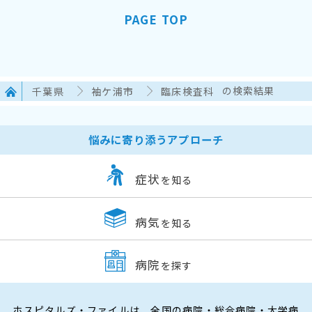
PAGE TOP
千葉県
袖ケ浦市
臨床検査科
の検索結果
悩みに寄り添うアプローチ
症状
を知る
病気
を知る
病院
を探す
ホスピタルズ・ファイルは、全国の病院・総合病院・大学病