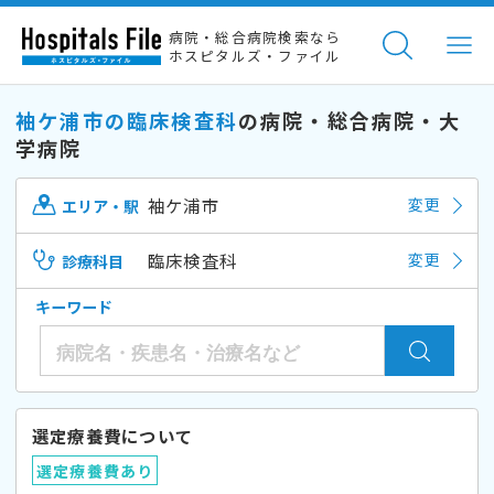
病院・総合病院検索なら
ホスピタルズ・ファイル
袖ケ浦市の臨床検査科
の病院・総合病院・大
学病院
袖ケ浦市
変更
エリア・駅
臨床検査科
変更
診療科目
キーワード
選定療養費について
選定療養費あり