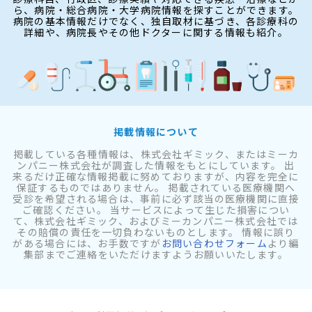
ら、病院・総合病院・大学病院情報を探すことができます。
病院の基本情報だけでなく、独自取材に基づき、各診療科の
詳細や、病院長やその他ドクターに関する情報も紹介。
掲載情報について
掲載している各種情報は、株式会社ギミック、またはミーカ
ンパニー株式会社が調査した情報をもとにしています。 出
来るだけ正確な情報掲載に努めておりますが、内容を完全に
保証するものではありません。 掲載されている医療機関へ
受診を希望される場合は、事前に必ず該当の医療機関に直接
ご確認ください。 当サービスによって生じた損害につい
て、株式会社ギミック、およびミーカンパニー株式会社では
その賠償の責任を一切負わないものとします。 情報に誤り
がある場合には、お手数ですが
お問い合わせフォーム
より編
集部までご連絡をいただけますようお願いいたします。