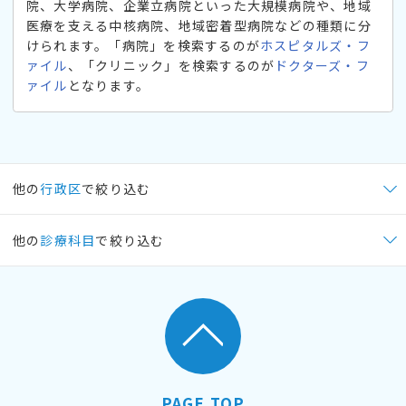
院、大学病院、企業立病院といった大規模病院や、地域
医療を支える中核病院、地域密着型病院などの種類に分
けられます。「病院」を検索するのが
ホスピタルズ・フ
ァイル
、「クリニック」を検索するのが
ドクターズ・フ
ァイル
となります。
他の
行政区
で絞り込む
他の
診療科目
で絞り込む
PAGE TOP