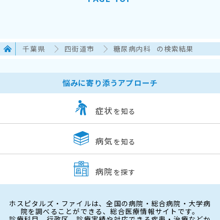
千葉県
四街道市
糖尿病内科
の検索結果
悩みに寄り添うアプローチ
症状
を知る
病気
を知る
病院
を探す
ホスピタルズ・ファイルは、全国の病院・総合病院・大学病
院を調べることができる、総合医療情報サイトです。
診療科目、行政区、診療実績や対応できる疾患・治療などか