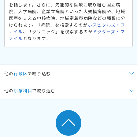
を指します。さらに、先進的な医療に取り組む国立病
院、大学病院、企業立病院といった大規模病院や、地域
医療を支える中核病院、地域密着型病院などの種類に分
けられます。「病院」を検索するのが
ホスピタルズ・フ
ァイル
、「クリニック」を検索するのが
ドクターズ・フ
ァイル
となります。
他の
行政区
で絞り込む
他の
診療科目
で絞り込む