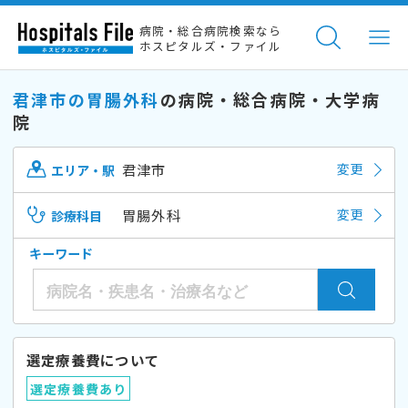
病院・総合病院検索なら
ホスピタルズ・ファイル
君津市の胃腸外科
の病院・総合病院・大学病
院
君津市
変更
エリア・駅
胃腸外科
変更
診療科目
キーワード
選定療養費について
選定療養費あり