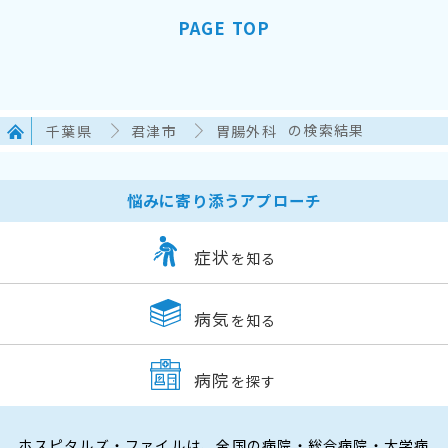
PAGE TOP
千葉県
君津市
胃腸外科
の検索結果
悩みに寄り添うアプローチ
症状
を知る
病気
を知る
病院
を探す
ホスピタルズ・ファイルは、全国の病院・総合病院・大学病