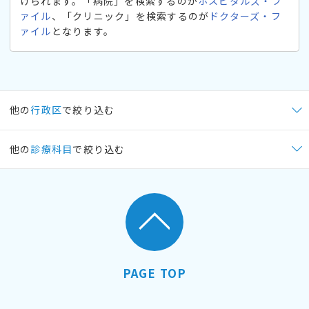
けられます。「病院」を検索するのが
ホスピタルズ・フ
ァイル
、「クリニック」を検索するのが
ドクターズ・フ
ァイル
となります。
他の
行政区
で絞り込む
他の
診療科目
で絞り込む
PAGE TOP