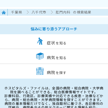
千葉県
八千代市
肛門内科
の検索結果
悩みに寄り添うアプローチ
症状
を知る
病気
を知る
病院
を探す
ホスピタルズ・ファイルは、全国の病院・総合病院・大学病
院を調べることができる、総合医療情報サイトです。
診療科目、行政区、診療実績や対応できる疾患・治療などか
ら、病院・総合病院・大学病院情報を探すことができます。
病院の基本情報だけでなく、独自取材に基づき、各診療科の
詳細や、病院長やその他ドクターに関する情報も紹介。