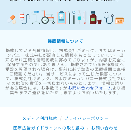
掲載情報について
掲載している各種情報は、株式会社ギミック、またはミーカ
ンパニー株式会社が調査した情報をもとにしています。 出
来るだけ正確な情報掲載に努めておりますが、内容を完全に
保証するものではありません。 掲載されている医療機関へ
受診を希望される場合は、事前に必ず該当の医療機関に直接
ご確認ください。 当サービスによって生じた損害につい
て、株式会社ギミック、およびミーカンパニー株式会社では
その賠償の責任を一切負わないものとします。 情報に誤り
がある場合には、お手数ですが
お問い合わせフォーム
より編
集部までご連絡をいただけますようお願いいたします。
メディア利用規約
プライバシーポリシー
医療広告ガイドラインへの取り組み
お問い合わせ