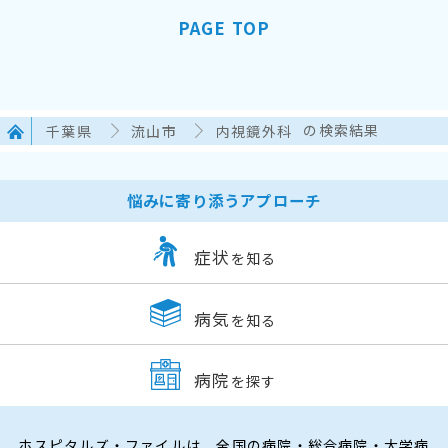
PAGE TOP
千葉県
流山市
内視鏡外科
の検索結果
悩みに寄り添うアプローチ
症状
を知る
病気
を知る
病院
を探す
ホスピタルズ・ファイルは、全国の病院・総合病院・大学病