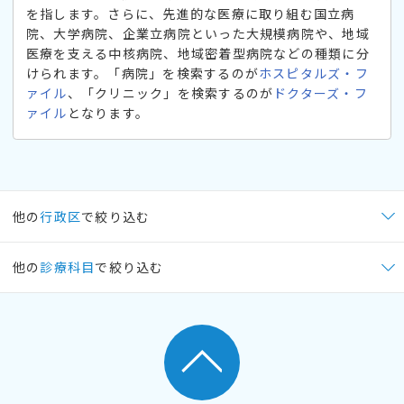
を指します。さらに、先進的な医療に取り組む国立病
院、大学病院、企業立病院といった大規模病院や、地域
医療を支える中核病院、地域密着型病院などの種類に分
けられます。「病院」を検索するのが
ホスピタルズ・フ
ァイル
、「クリニック」を検索するのが
ドクターズ・フ
ァイル
となります。
他の
行政区
で絞り込む
他の
診療科目
で絞り込む