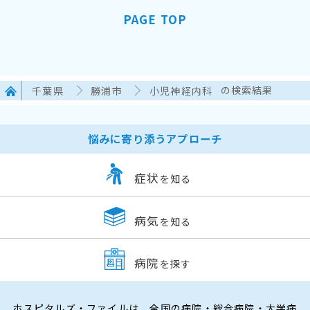
PAGE TOP
千葉県
勝浦市
小児神経内科
の検索結果
悩みに寄り添うアプローチ
症状
を知る
病気
を知る
病院
を探す
ホスピタルズ・ファイルは、全国の病院・総合病院・大学病