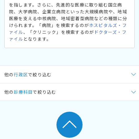
を指します。さらに、先進的な医療に取り組む国立病
院、大学病院、企業立病院といった大規模病院や、地域
医療を支える中核病院、地域密着型病院などの種類に分
けられます。「病院」を検索するのが
ホスピタルズ・フ
ァイル
、「クリニック」を検索するのが
ドクターズ・フ
ァイル
となります。
他の
行政区
で絞り込む
他の
診療科目
で絞り込む