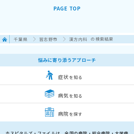
PAGE TOP
千葉県
習志野市
漢方内科
の検索結果
悩みに寄り添うアプローチ
症状
を知る
病気
を知る
病院
を探す
ホスピタルズ・ファイルは、全国の病院・総合病院・大学病