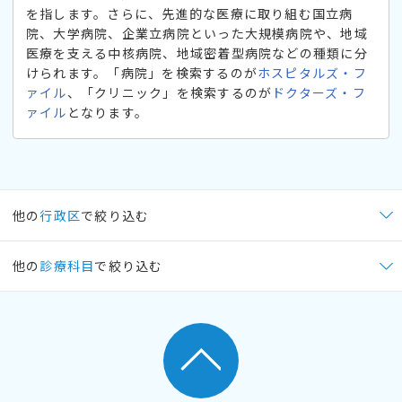
を指します。さらに、先進的な医療に取り組む国立病
院、大学病院、企業立病院といった大規模病院や、地域
医療を支える中核病院、地域密着型病院などの種類に分
けられます。「病院」を検索するのが
ホスピタルズ・フ
ァイル
、「クリニック」を検索するのが
ドクターズ・フ
ァイル
となります。
他の
行政区
で絞り込む
他の
診療科目
で絞り込む