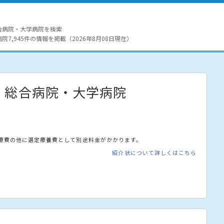
合病院・大学病院を検索
7,945件の情報を掲載（2026年8月08日現在）
・総合病院・大学病院
療費の他に選定療養費として別途料金がかかります。
紹介状について詳しくはこちら