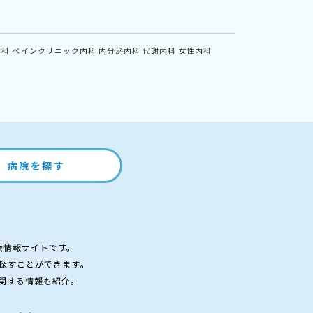
内科
ペインクリニック内科
内分泌内科
代謝内科
女性内科
病院を探す
療情報サイトです。
探すことができます。
関する情報も紹介。