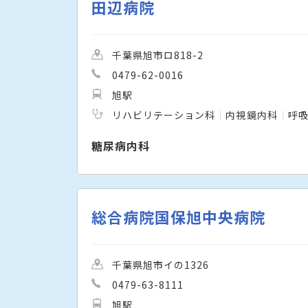
田辺病院
千葉県旭市ロ818-2
0479-62-0016
旭駅
リハビリテーション科
内視鏡内科
呼
糖尿病内科
総合病院国保旭中央病院
千葉県旭市イの1326
0479-63-8111
旭駅