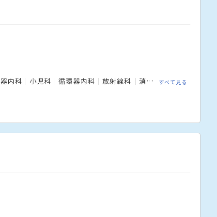
吸器内科
小児科
循環器内科
放射線科
消化器内科
疼痛緩和
すべて見る