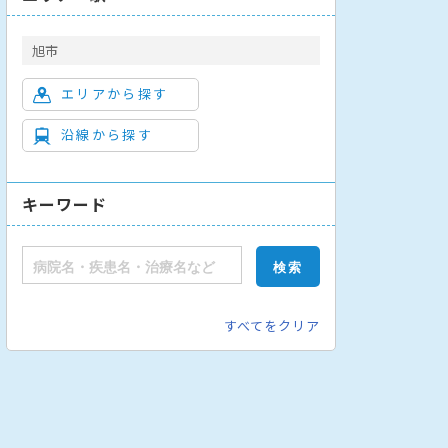
旭市
エリアから探す
沿線から探す
内科
皮膚科
糖尿病内科
脳神経内科
腎臓内科
キーワード
すべてをクリア