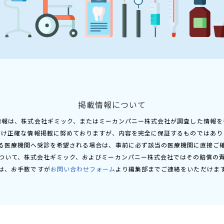
掲載情報について
情報は、株式会社ギミック、またはミーカンパニー株式会社が調査した情報を
だけ正確な情報掲載に努めておりますが、内容を完全に保証するものではあり
る医療機関へ受診を希望される場合は、事前に必ず該当の医療機関に直接ご
ついて、株式会社ギミック、およびミーカンパニー株式会社ではその賠償の
は、お手数ですが
お問い合わせフォーム
より編集部までご連絡をいただけま