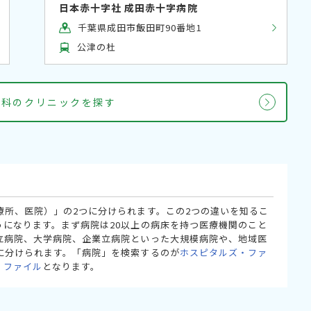
日本赤十字社 成田赤十字病院
千葉県成田市飯田町90番地1
公津の杜
外科のクリニックを探す
療所、医院）」の2つに分けられます。この2つの違いを知るこ
うになります。まず病院は20以上の病床を持つ医療機関のこと
立病院、大学病院、企業立病院といった大規模病院や、地域医
に分けられます。「病院」を検索するのが
ホスピタルズ・ファ
・ファイル
となります。