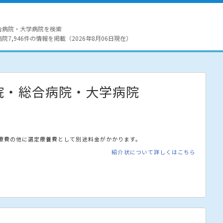
合病院・大学病院を検索
7,946件の情報を掲載（2026年8月06日現在）
院・総合病院・大学病院
療費の他に選定療養費として別途料金がかかります。
紹介状について詳しくはこちら