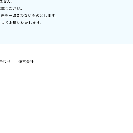
ません。
確認ください。
責任を一切負わないものとします。
すようお願いいたします。
合わせ
運営会社