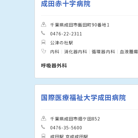
成田赤十字病院
千葉県成田市飯田町90番地1
0476-22-2311
公津の杜駅
内科
消化器内科
循環器内科
血液腫
呼吸器外科
国際医療福祉大学成田病院
千葉県成田市畑ケ田852
0476-35-5600
成田駅 京成成田駅