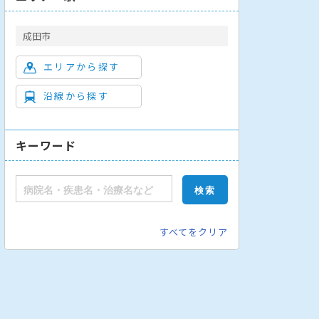
成田市
エリアから探す
沿線から探す
アレルギー内科
精神科
脳神経内科
小児科
外科
消化器外科
キーワード
すべてをクリア