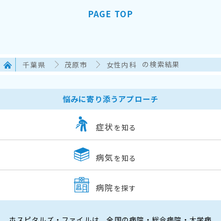
PAGE TOP
千葉県
茂原市
女性内科
の検索結果
悩みに寄り添うアプローチ
症状
を知る
病気
を知る
病院
を探す
ホスピタルズ・ファイルは、全国の病院・総合病院・大学病