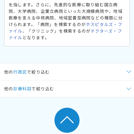
を指します。さらに、先進的な医療に取り組む国立病
院、大学病院、企業立病院といった大規模病院や、地域
医療を支える中核病院、地域密着型病院などの種類に分
けられます。「病院」を検索するのが
ホスピタルズ・フ
ァイル
、「クリニック」を検索するのが
ドクターズ・フ
ァイル
となります。
他の
行政区
で絞り込む
他の
診療科目
で絞り込む