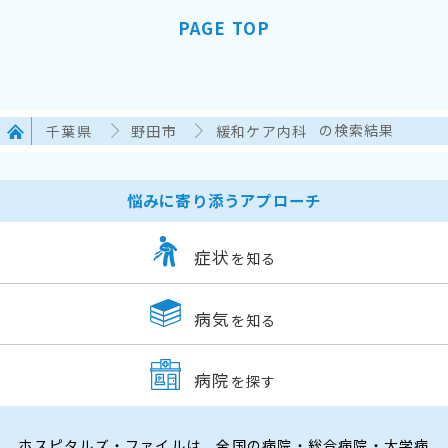
PAGE TOP
千葉県
野田市
緩和ケア内科
の検索結果
悩みに寄り添うアプローチ
症状
を知る
病気
を知る
病院
を探す
ホスピタルズ・ファイルは、全国の病院・総合病院・大学病