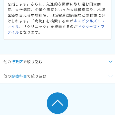
を指します。さらに、先進的な医療に取り組む国立病
院、大学病院、企業立病院といった大規模病院や、地域
医療を支える中核病院、地域密着型病院などの種類に分
けられます。「病院」を検索するのが
ホスピタルズ・フ
ァイル
、「クリニック」を検索するのが
ドクターズ・フ
ァイル
となります。
他の
行政区
で絞り込む
他の
診療科目
で絞り込む