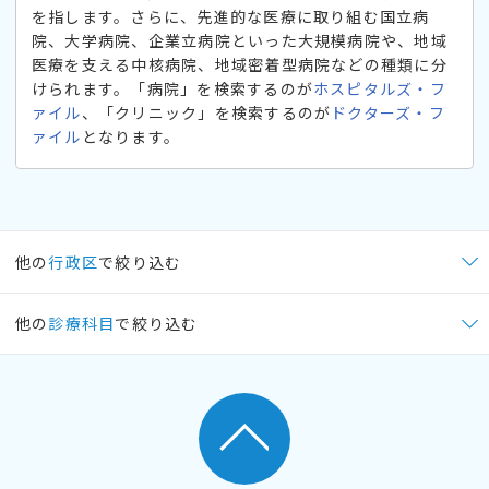
を指します。さらに、先進的な医療に取り組む国立病
院、大学病院、企業立病院といった大規模病院や、地域
医療を支える中核病院、地域密着型病院などの種類に分
けられます。「病院」を検索するのが
ホスピタルズ・フ
ァイル
、「クリニック」を検索するのが
ドクターズ・フ
ァイル
となります。
他の
行政区
で絞り込む
他の
診療科目
で絞り込む