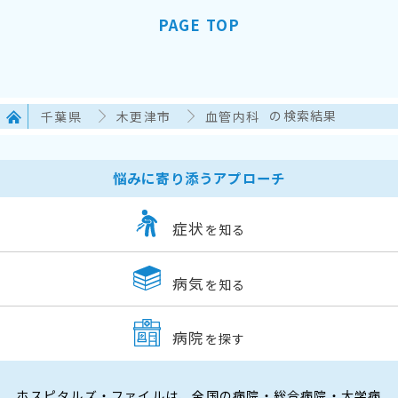
PAGE TOP
千葉県
木更津市
血管内科
の検索結果
悩みに寄り添うアプローチ
症状
を知る
病気
を知る
病院
を探す
ホスピタルズ・ファイルは、全国の病院・総合病院・大学病