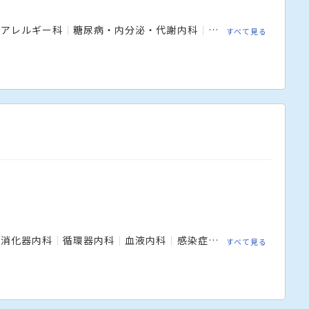
アレルギー科
糖尿病・内分泌・代謝内科
循環器内科
呼吸器
すべて見る
消化器内科
循環器内科
血液内科
感染症内科
糖尿病・代謝
すべて見る