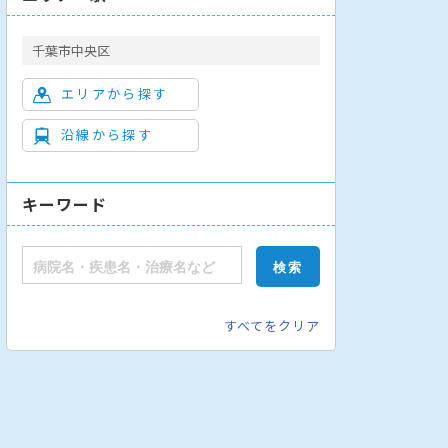
千葉市中央区
エリアから探す
沿線から探す
外科
形成外科
眼科
循環器内科
歯科
放射線科
リハビリテ
キーワード
すべてをクリア