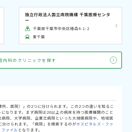
独立行政法人国立病院機構 千葉医療センタ
ー
千葉県千葉市中央区椿森4-1-2
東千葉
経内科のクリニックを探す
療所、医院）」の2つに分けられます。この2つの違いを知るこ
うになります。まず病院は20以上の病床を持つ医療機関のこと
立病院、大学病院、企業立病院といった大規模病院や、地域医
に分けられます。「病院」を検索するのが
ホスピタルズ・ファ
・ファイル
となります。