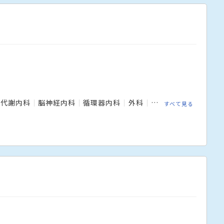
・代謝内科
脳神経内科
循環器内科
外科
消化器外科
乳腺外
すべて見る