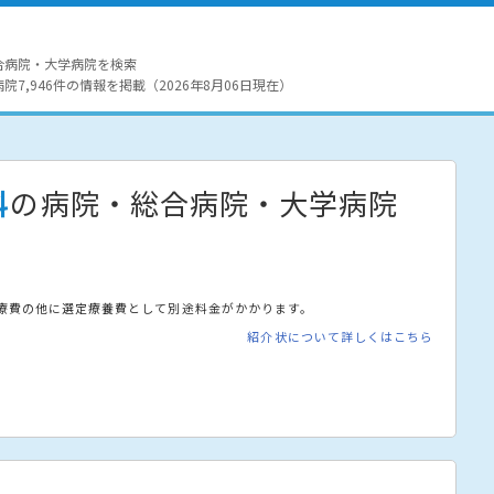
合病院・大学病院を検索
7,946件の情報を掲載（2026年8月06日現在）
科
の病院・総合病院・大学病院
療費の他に選定療養費として別途料金がかかります。
紹介状について詳しくはこちら