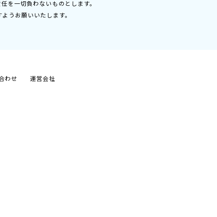
責任を一切負わないものとします。
すようお願いいたします。
合わせ
運営会社