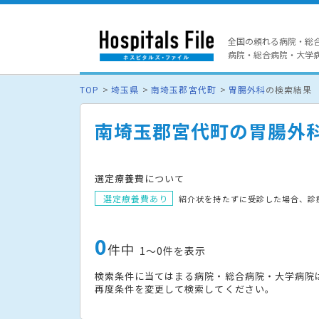
全国の頼れる病院・総
病院・総合病院・大学病院
TOP
埼玉県
南埼玉郡宮代町
胃腸外科
の検索結果
南埼玉郡宮代町の胃腸外
選定療養費について
選定療養費あり
紹介状を持たずに受診した場合、診
0
件中
1〜0件を表示
検索条件に当てはまる病院・総合病院・大学病院
再度条件を変更して検索してください。