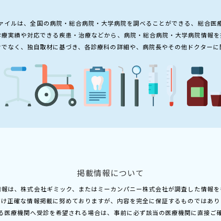
ァイルは、全国の病院・総合病院・大学病院を調べることができる、総合医
診療実績や対応できる疾患・治療などから、病院・総合病院・大学病院情報を
けでなく、独自取材に基づき、各診療科の詳細や、病院長やその他ドクターに
掲載情報について
情報は、株式会社ギミック、またはミーカンパニー株式会社が調査した情報を
だけ正確な情報掲載に努めておりますが、内容を完全に保証するものではあり
る医療機関へ受診を希望される場合は、事前に必ず該当の医療機関に直接ご