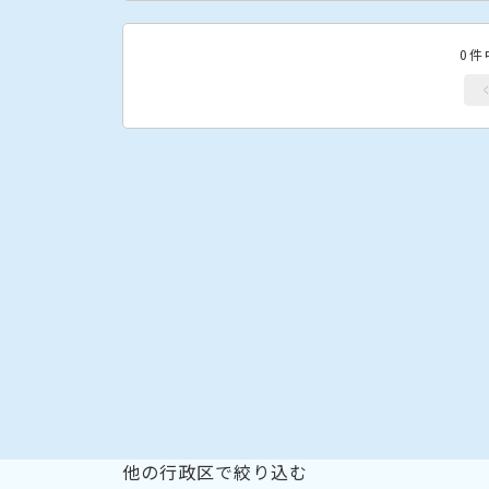
0件
他の行政区で絞り込む