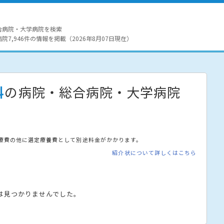
合病院・大学病院を検索
7,946件の情報を掲載（2026年8月07日現在）
科
の病院・総合病院・大学病院
療費の他に選定療養費として別途料金がかかります。
紹介状について詳しくはこちら
は見つかりませんでした。