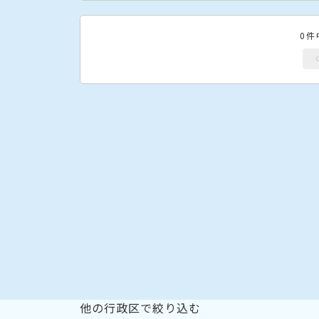
0件
他の行政区で絞り込む