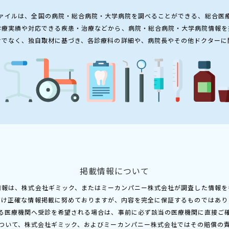
ァイルは、全国の病院・総合病院・大学病院を調べることができる、総合医
診療実績や対応できる疾患・治療などから、病院・総合病院・大学病院情報を
けでなく、独自取材に基づき、各診療科の詳細や、病院長やその他ドクターに
掲載情報について
情報は、株式会社ギミック、またはミーカンパニー株式会社が調査した情報を
だけ正確な情報掲載に努めておりますが、内容を完全に保証するものではあり
る医療機関へ受診を希望される場合は、事前に必ず該当の医療機関に直接ご
ついて、株式会社ギミック、およびミーカンパニー株式会社ではその賠償の