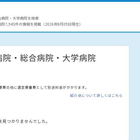
合病院・大学病院を検索
7,945件の情報を掲載（2026年8月09日現在）
病院・総合病院・大学病院
療費の他に選定療養費として別途料金がかかります。
紹介状について詳しくはこちら
は見つかりませんでした。