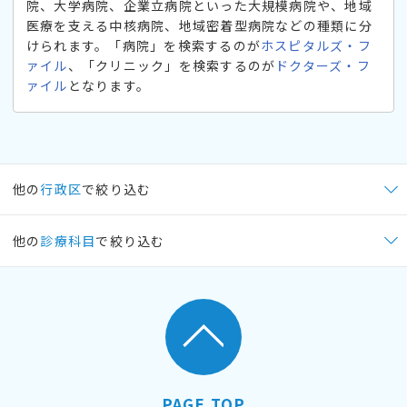
院、大学病院、企業立病院といった大規模病院や、地域
医療を支える中核病院、地域密着型病院などの種類に分
けられます。「病院」を検索するのが
ホスピタルズ・フ
ァイル
、「クリニック」を検索するのが
ドクターズ・フ
ァイル
となります。
他の
行政区
で絞り込む
他の
診療科目
で絞り込む
PAGE TOP