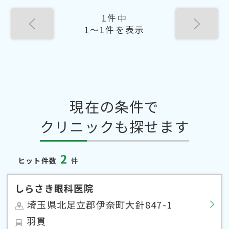
1件中
1〜1件を表示
現在の条件で
クリニックも探せます
2
ヒット件数
件
しらさき眼科医院
埼玉県北足立郡伊奈町大針847-1
羽貫