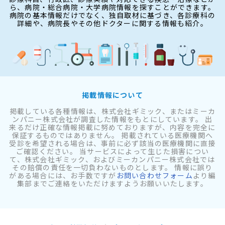
ら、病院・総合病院・大学病院情報を探すことができます。
病院の基本情報だけでなく、独自取材に基づき、各診療科の
詳細や、病院長やその他ドクターに関する情報も紹介。
掲載情報について
掲載している各種情報は、株式会社ギミック、またはミーカ
ンパニー株式会社が調査した情報をもとにしています。 出
来るだけ正確な情報掲載に努めておりますが、内容を完全に
保証するものではありません。 掲載されている医療機関へ
受診を希望される場合は、事前に必ず該当の医療機関に直接
ご確認ください。 当サービスによって生じた損害につい
て、株式会社ギミック、およびミーカンパニー株式会社では
その賠償の責任を一切負わないものとします。 情報に誤り
がある場合には、お手数ですが
お問い合わせフォーム
より編
集部までご連絡をいただけますようお願いいたします。