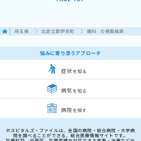
埼玉県
北足立郡伊奈町
眼科
の検索結果
悩みに寄り添うアプローチ
症状
を知る
病気
を知る
病院
を探す
ホスピタルズ・ファイルは、全国の病院・総合病院・大学病
院を調べることができる、総合医療情報サイトです。
診療科目、行政区、診療実績や対応できる疾患・治療などか