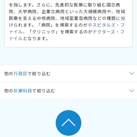
を指します。さらに、先進的な医療に取り組む国立病
院、大学病院、企業立病院といった大規模病院や、地域
医療を支える中核病院、地域密着型病院などの種類に分
けられます。「病院」を検索するのが
ホスピタルズ・フ
ァイル
、「クリニック」を検索するのが
ドクターズ・フ
ァイル
となります。
他の
行政区
で絞り込む
他の
診療科目
で絞り込む