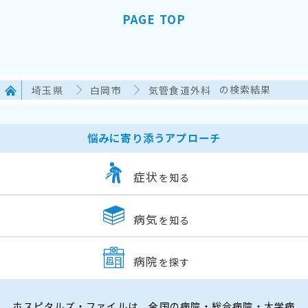
PAGE TOP
埼玉県
白岡市
気管食道外科
の検索結果
悩みに寄り添うアプローチ
症状
を知る
病気
を知る
病院
を探す
ホスピタルズ・ファイルは、全国の病院・総合病院・大学病