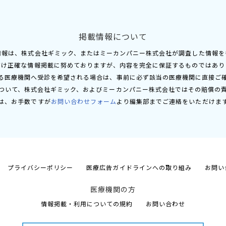
掲載情報について
情報は、株式会社ギミック、またはミーカンパニー株式会社が調査した情報を
だけ正確な情報掲載に努めておりますが、内容を完全に保証するものではあり
る医療機関へ受診を希望される場合は、事前に必ず該当の医療機関に直接ご
ついて、株式会社ギミック、およびミーカンパニー株式会社ではその賠償の
は、お手数ですが
お問い合わせフォーム
より編集部までご連絡をいただけま
プライバシーポリシー
医療広告ガイドラインへの取り組み
お問い
医療機関の方
情報掲載・利用についての規約
お問い合わせ