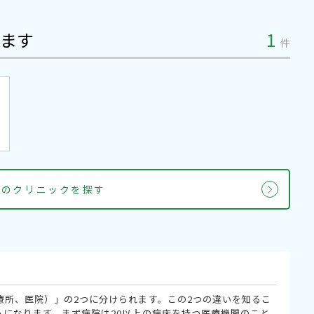
ます
1
件
科のクリニックを探す
療所、医院）」の2つに分けられます。この2つの違いを知るこ
うになります。まず病院は20以上の病床を持つ医療機関のこと