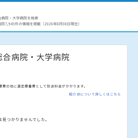
合病院・大学病院を検索
7,945件の情報を掲載（2026年8月08日現在）
総合病院・大学病院
療費の他に選定療養費として別途料金がかかります。
紹介状について詳しくはこちら
は見つかりませんでした。