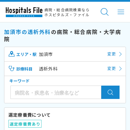
病院・総合病院検索なら
ホスピタルズ・ファイル
加須市の透析外科
の病院・総合病院・大学病
院
加須市
変更
エリア・駅
透析外科
変更
診療科目
キーワード
選定療養費について
選定療養費あり