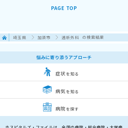
PAGE TOP
埼玉県
加須市
透析外科
の検索結果
悩みに寄り添うアプローチ
症状
を知る
病気
を知る
病院
を探す
ホスピタルズ・ファイルは、全国の病院・総合病院・大学病