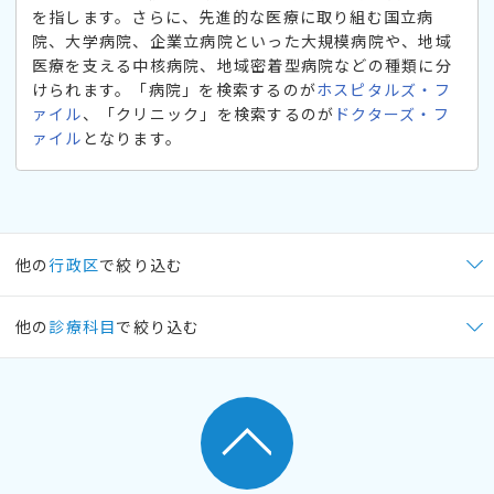
を指します。さらに、先進的な医療に取り組む国立病
院、大学病院、企業立病院といった大規模病院や、地域
医療を支える中核病院、地域密着型病院などの種類に分
けられます。「病院」を検索するのが
ホスピタルズ・フ
ァイル
、「クリニック」を検索するのが
ドクターズ・フ
ァイル
となります。
他の
行政区
で絞り込む
他の
診療科目
で絞り込む