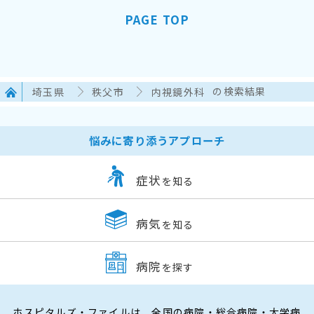
PAGE TOP
埼玉県
秩父市
内視鏡外科
の検索結果
悩みに寄り添うアプローチ
症状
を知る
病気
を知る
病院
を探す
ホスピタルズ・ファイルは、全国の病院・総合病院・大学病