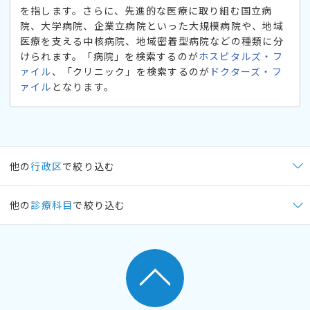
を指します。さらに、先進的な医療に取り組む国立病
院、大学病院、企業立病院といった大規模病院や、地域
医療を支える中核病院、地域密着型病院などの種類に分
けられます。「病院」を検索するのが
ホスピタルズ・フ
ァイル
、「クリニック」を検索するのが
ドクターズ・フ
ァイル
となります。
他の
行政区
で絞り込む
他の
診療科目
で絞り込む