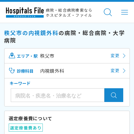
病院・総合病院検索なら
ホスピタルズ・ファイル
秩父市の内視鏡外科
の病院・総合病院・大学
病院
秩父市
変更
エリア・駅
内視鏡外科
変更
診療科目
キーワード
選定療養費について
選定療養費あり