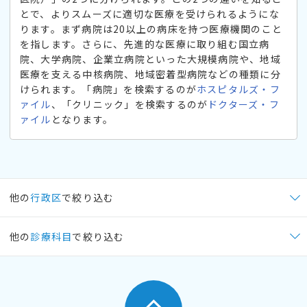
とで、よりスムーズに適切な医療を受けられるようにな
ります。まず病院は20以上の病床を持つ医療機関のこと
を指します。さらに、先進的な医療に取り組む国立病
院、大学病院、企業立病院といった大規模病院や、地域
医療を支える中核病院、地域密着型病院などの種類に分
けられます。「病院」を検索するのが
ホスピタルズ・フ
ァイル
、「クリニック」を検索するのが
ドクターズ・フ
ァイル
となります。
他の
行政区
で絞り込む
他の
診療科目
で絞り込む