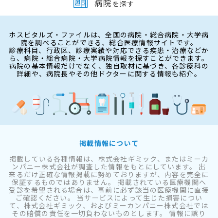
病院
を探す
ホスピタルズ・ファイルは、全国の病院・総合病院・大学病
院を調べることができる、総合医療情報サイトです。
診療科目、行政区、診療実績や対応できる疾患・治療などか
ら、病院・総合病院・大学病院情報を探すことができます。
病院の基本情報だけでなく、独自取材に基づき、各診療科の
詳細や、病院長やその他ドクターに関する情報も紹介。
掲載情報について
掲載している各種情報は、株式会社ギミック、またはミーカ
ンパニー株式会社が調査した情報をもとにしています。 出
来るだけ正確な情報掲載に努めておりますが、内容を完全に
保証するものではありません。 掲載されている医療機関へ
受診を希望される場合は、事前に必ず該当の医療機関に直接
ご確認ください。 当サービスによって生じた損害につい
て、株式会社ギミック、およびミーカンパニー株式会社では
その賠償の責任を一切負わないものとします。 情報に誤り