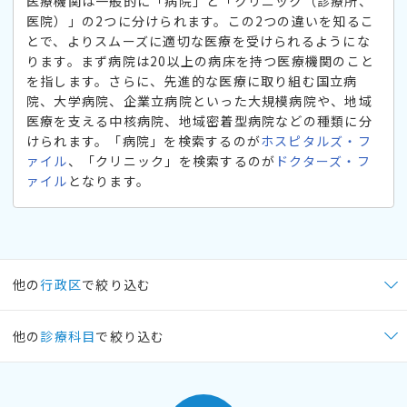
医療機関は一般的に「病院」と「クリニック（診療所、
医院）」の2つに分けられます。この2つの違いを知るこ
とで、よりスムーズに適切な医療を受けられるようにな
ります。まず病院は20以上の病床を持つ医療機関のこと
を指します。さらに、先進的な医療に取り組む国立病
院、大学病院、企業立病院といった大規模病院や、地域
医療を支える中核病院、地域密着型病院などの種類に分
けられます。「病院」を検索するのが
ホスピタルズ・フ
ァイル
、「クリニック」を検索するのが
ドクターズ・フ
ァイル
となります。
他の
行政区
で絞り込む
他の
診療科目
で絞り込む