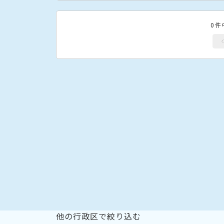
0件
他の行政区で絞り込む