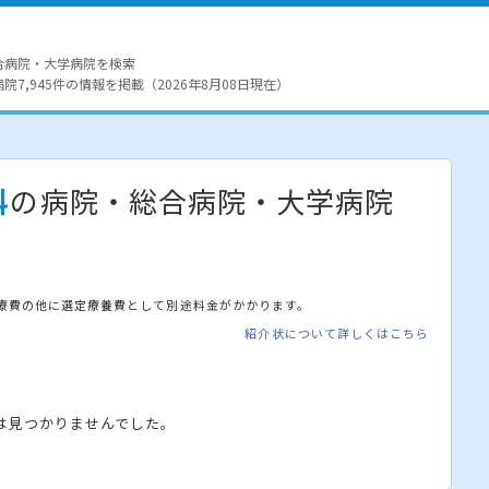
合病院・大学病院を検索
7,945件の情報を掲載（2026年8月08日現在）
科
の病院・総合病院・大学病院
療費の他に選定療養費として別途料金がかかります。
紹介状について詳しくはこちら
は見つかりませんでした。