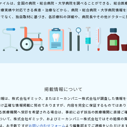
ァイルは、全国の病院・総合病院・大学病院を調べることができる、総合医
診療実績や対応できる疾患・治療などから、病院・総合病院・大学病院情報を
けでなく、独自取材に基づき、各診療科の詳細や、病院長やその他ドクターに
掲載情報について
情報は、株式会社ギミック、またはミーカンパニー株式会社が調査した情報を
だけ正確な情報掲載に努めておりますが、内容を完全に保証するものではあり
る医療機関へ受診を希望される場合は、事前に必ず該当の医療機関に直接ご
ついて、株式会社ギミック、およびミーカンパニー株式会社ではその賠償の
は、お手数ですが
お問い合わせフォーム
より編集部までご連絡をいただけま