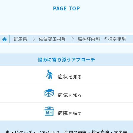
PAGE TOP
群馬県
佐波郡玉村町
脳神経内科
の検索結果
悩みに寄り添うアプローチ
症状
を知る
病気
を知る
病院
を探す
ホスピタルズ・ファイルは、全国の病院・総合病院・大学病