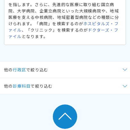
を指します。さらに、先進的な医療に取り組む国立病
院、大学病院、企業立病院といった大規模病院や、地域
医療を支える中核病院、地域密着型病院などの種類に分
けられます。「病院」を検索するのが
ホスピタルズ・フ
ァイル
、「クリニック」を検索するのが
ドクターズ・フ
ァイル
となります。
他の
行政区
で絞り込む
他の
診療科目
で絞り込む