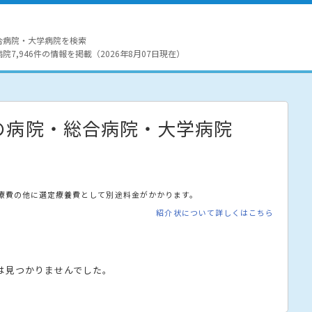
合病院・大学病院を検索
7,946件の情報を掲載（2026年8月07日現在）
の病院・総合病院・大学病院
療費の他に選定療養費として別途料金がかかります。
紹介状について詳しくはこちら
は見つかりませんでした。