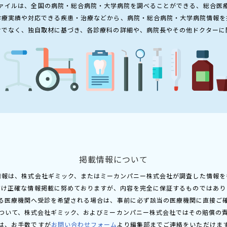
ァイルは、全国の病院・総合病院・大学病院を調べることができる、総合医
診療実績や対応できる疾患・治療などから、病院・総合病院・大学病院情報を
けでなく、独自取材に基づき、各診療科の詳細や、病院長やその他ドクターに
掲載情報について
情報は、株式会社ギミック、またはミーカンパニー株式会社が調査した情報を
だけ正確な情報掲載に努めておりますが、内容を完全に保証するものではあり
る医療機関へ受診を希望される場合は、事前に必ず該当の医療機関に直接ご
ついて、株式会社ギミック、およびミーカンパニー株式会社ではその賠償の
は、お手数ですが
お問い合わせフォーム
より編集部までご連絡をいただけま