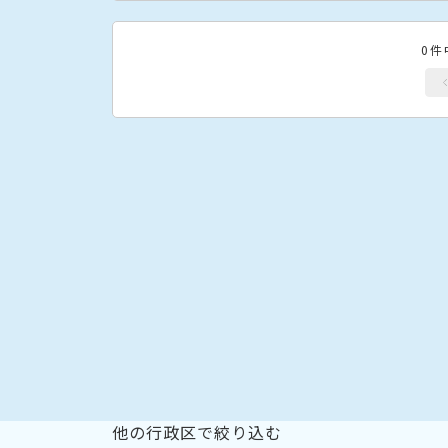
0件
他の行政区で絞り込む