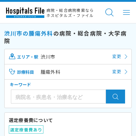
病院・総合病院検索なら
ホスピタルズ・ファイル
渋川市の腫瘍外科
の病院・総合病院・大学病
院
渋川市
変更
エリア・駅
腫瘍外科
変更
診療科目
キーワード
選定療養費について
選定療養費あり