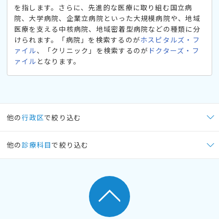
を指します。さらに、先進的な医療に取り組む国立病
院、大学病院、企業立病院といった大規模病院や、地域
医療を支える中核病院、地域密着型病院などの種類に分
けられます。「病院」を検索するのが
ホスピタルズ・フ
ァイル
、「クリニック」を検索するのが
ドクターズ・フ
ァイル
となります。
他の
行政区
で絞り込む
他の
診療科目
で絞り込む