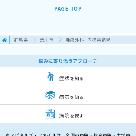
PAGE TOP
群馬県
渋川市
腫瘍外科
の検索結果
悩みに寄り添うアプローチ
症状
を知る
病気
を知る
病院
を探す
ホスピタルズ・ファイルは、全国の病院・総合病院・大学病