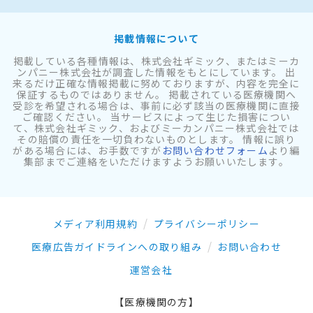
掲載情報について
掲載している各種情報は、株式会社ギミック、またはミーカ
ンパニー株式会社が調査した情報をもとにしています。 出
来るだけ正確な情報掲載に努めておりますが、内容を完全に
保証するものではありません。 掲載されている医療機関へ
受診を希望される場合は、事前に必ず該当の医療機関に直接
ご確認ください。 当サービスによって生じた損害につい
て、株式会社ギミック、およびミーカンパニー株式会社では
その賠償の責任を一切負わないものとします。 情報に誤り
がある場合には、お手数ですが
お問い合わせフォーム
より編
集部までご連絡をいただけますようお願いいたします。
メディア利用規約
プライバシーポリシー
医療広告ガイドラインへの取り組み
お問い合わせ
運営会社
【医療機関の方】