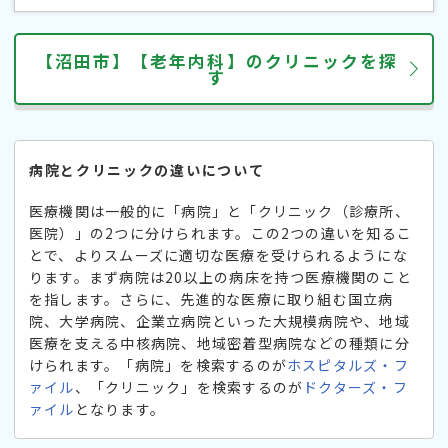
【沼田市】【老年内科】のクリニックを探
す
病院とクリニックの違いについて
医療機関は一般的に「病院」と「クリニック（診療所、
医院）」の2つに分けられます。この2つの違いを知るこ
とで、よりスムーズに適切な医療を受けられるようにな
ります。まず病院は20以上の病床を持つ医療機関のこと
を指します。さらに、先進的な医療に取り組む国立病
院、大学病院、企業立病院といった大規模病院や、地域
医療を支える中核病院、地域密着型病院などの種類に分
けられます。「病院」を検索するのが
ホスピタルズ・フ
ァイル
、「クリニック」を検索するのが
ドクターズ・フ
ァイル
となります。