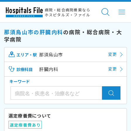
病院・総合病院検索なら
ホスピタルズ・ファイル
那須烏山市の肝臓内科
の病院・総合病院・大
学病院
那須烏山市
変更
エリア・駅
肝臓内科
変更
診療科目
キーワード
選定療養費について
選定療養費あり