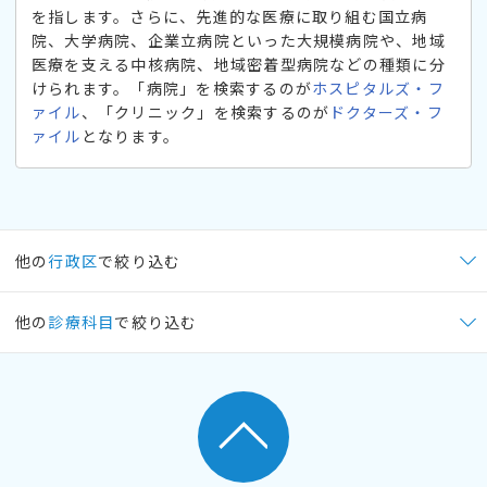
を指します。さらに、先進的な医療に取り組む国立病
院、大学病院、企業立病院といった大規模病院や、地域
医療を支える中核病院、地域密着型病院などの種類に分
けられます。「病院」を検索するのが
ホスピタルズ・フ
ァイル
、「クリニック」を検索するのが
ドクターズ・フ
ァイル
となります。
他の
行政区
で絞り込む
他の
診療科目
で絞り込む