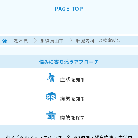
PAGE TOP
栃木県
那須烏山市
肝臓内科
の検索結果
悩みに寄り添うアプローチ
症状
を知る
病気
を知る
病院
を探す
ホスピタルズ・ファイルは、全国の病院・総合病院・大学病