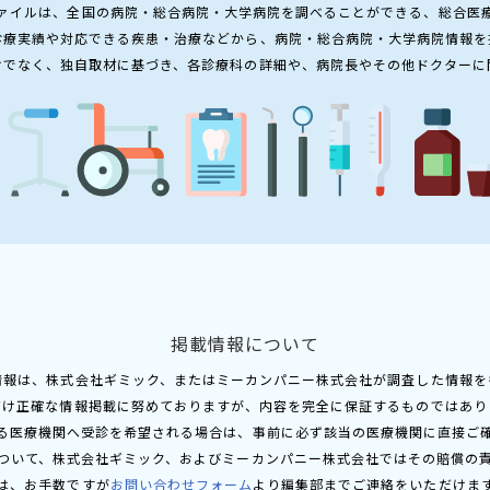
ァイルは、全国の病院・総合病院・大学病院を調べることができる、総合医
診療実績や対応できる疾患・治療などから、病院・総合病院・大学病院情報を
けでなく、独自取材に基づき、各診療科の詳細や、病院長やその他ドクターに
掲載情報について
情報は、株式会社ギミック、またはミーカンパニー株式会社が調査した情報を
だけ正確な情報掲載に努めておりますが、内容を完全に保証するものではあり
る医療機関へ受診を希望される場合は、事前に必ず該当の医療機関に直接ご
ついて、株式会社ギミック、およびミーカンパニー株式会社ではその賠償の
は、お手数ですが
お問い合わせフォーム
より編集部までご連絡をいただけま