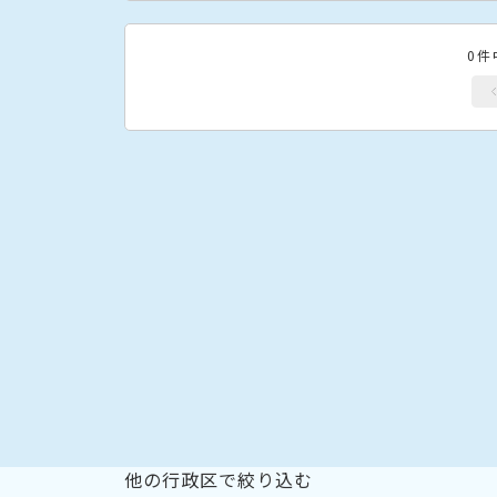
0件
他の行政区で絞り込む