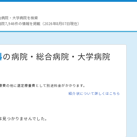
合病院・大学病院を検索
7,946件の情報を掲載（2026年8月07日現在）
科
の病院・総合病院・大学病院
療費の他に選定療養費として別途料金がかかります。
紹介状について詳しくはこちら
は見つかりませんでした。