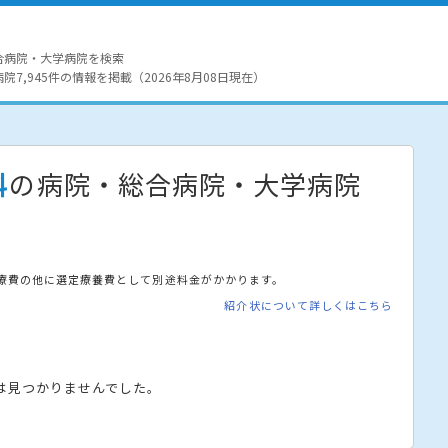
合病院・大学病院を検索
7,945件の情報を掲載（2026年8月08日現在）
科
の病院・総合病院・大学病院
療費の他に選定療養費として別途料金がかかります。
紹介状について詳しくはこちら
は見つかりませんでした。