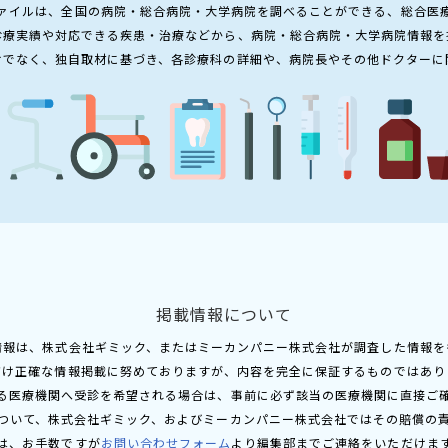
ァイルは、全国の病院・総合病院・大学病院を調べることができる、総合医
診療実績や対応できる疾患・治療などから、病院・総合病院・大学病院情報を
けでなく、独自取材に基づき、各診療科の詳細や、病院長やその他ドクターに
掲載情報について
情報は、株式会社ギミック、またはミーカンパニー株式会社が調査した情報を
だけ正確な情報掲載に努めておりますが、内容を完全に保証するものではあり
る医療機関へ受診を希望される場合は、事前に必ず該当の医療機関に直接ご
ついて、株式会社ギミック、およびミーカンパニー株式会社ではその賠償の
は、お手数ですが
お問い合わせフォーム
より編集部までご連絡をいただけま