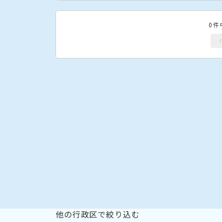
0件
他の行政区で絞り込む