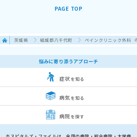
PAGE TOP
茨城県
結城郡八千代町
ペインクリニック外科
悩みに寄り添うアプローチ
症状
を知る
病気
を知る
病院
を探す
ホスピタルズ・ファイルは、全国の病院・総合病院・大学病