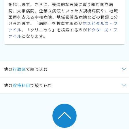
を指します。さらに、先進的な医療に取り組む国立病
院、大学病院、企業立病院といった大規模病院や、地域
医療を支える中核病院、地域密着型病院などの種類に分
けられます。「病院」を検索するのが
ホスピタルズ・フ
ァイル
、「クリニック」を検索するのが
ドクターズ・フ
ァイル
となります。
他の
行政区
で絞り込む
他の
診療科目
で絞り込む