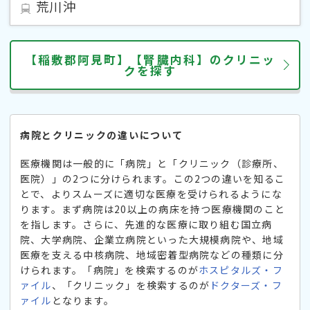
荒川沖
【稲敷郡阿見町】【腎臓内科】のクリニッ
クを探す
病院とクリニックの違いについて
医療機関は一般的に「病院」と「クリニック（診療所、
医院）」の2つに分けられます。この2つの違いを知るこ
とで、よりスムーズに適切な医療を受けられるようにな
ります。まず病院は20以上の病床を持つ医療機関のこと
を指します。さらに、先進的な医療に取り組む国立病
院、大学病院、企業立病院といった大規模病院や、地域
医療を支える中核病院、地域密着型病院などの種類に分
けられます。「病院」を検索するのが
ホスピタルズ・フ
ァイル
、「クリニック」を検索するのが
ドクターズ・フ
ァイル
となります。