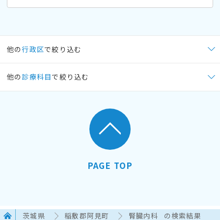
他の
行政区
で絞り込む
他の
診療科目
で絞り込む
PAGE TOP
茨城県
稲敷郡阿見町
腎臓内科
の検索結果