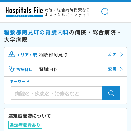
病院・総合病院検索なら
ホスピタルズ・ファイル
稲敷郡阿見町の腎臓内科
の病院・総合病院・
大学病院
稲敷郡阿見町
変更
エリア・駅
腎臓内科
変更
診療科目
キーワード
選定療養費について
選定療養費あり