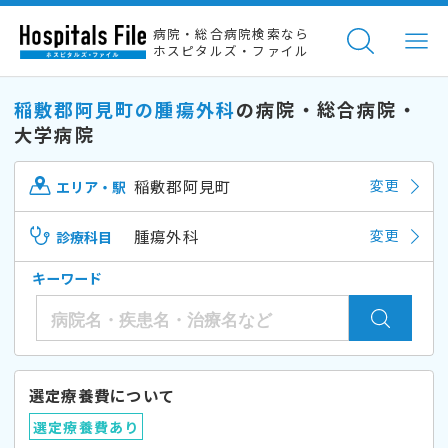
病院・総合病院検索なら
ホスピタルズ・ファイル
稲敷郡阿見町の腫瘍外科
の病院・総合病院・
大学病院
稲敷郡阿見町
変更
エリア・駅
腫瘍外科
変更
診療科目
キーワード
選定療養費について
選定療養費あり