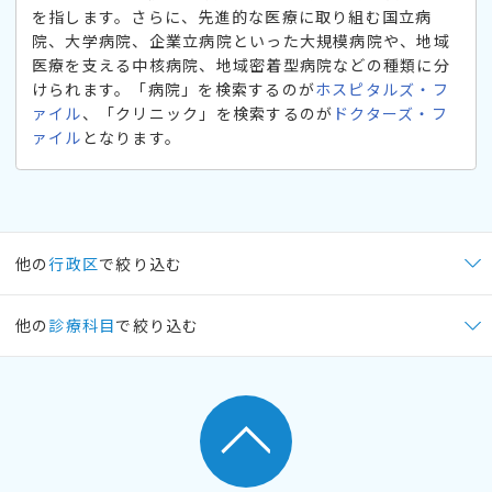
を指します。さらに、先進的な医療に取り組む国立病
院、大学病院、企業立病院といった大規模病院や、地域
医療を支える中核病院、地域密着型病院などの種類に分
けられます。「病院」を検索するのが
ホスピタルズ・フ
ァイル
、「クリニック」を検索するのが
ドクターズ・フ
ァイル
となります。
他の
行政区
で絞り込む
他の
診療科目
で絞り込む