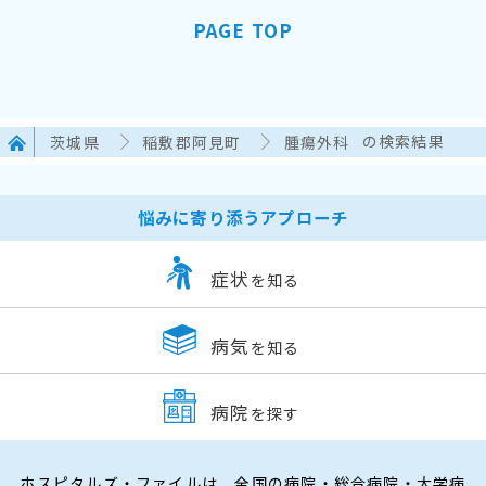
PAGE TOP
茨城県
稲敷郡阿見町
腫瘍外科
の検索結果
悩みに寄り添うアプローチ
症状
を知る
病気
を知る
病院
を探す
ホスピタルズ・ファイルは、全国の病院・総合病院・大学病