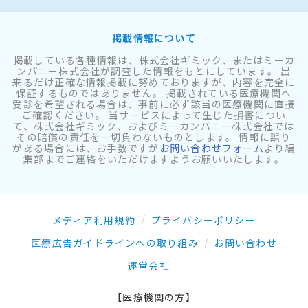
掲載情報について
掲載している各種情報は、株式会社ギミック、またはミーカ
ンパニー株式会社が調査した情報をもとにしています。 出
来るだけ正確な情報掲載に努めておりますが、内容を完全に
保証するものではありません。 掲載されている医療機関へ
受診を希望される場合は、事前に必ず該当の医療機関に直接
ご確認ください。 当サービスによって生じた損害につい
て、株式会社ギミック、およびミーカンパニー株式会社では
その賠償の責任を一切負わないものとします。 情報に誤り
がある場合には、お手数ですが
お問い合わせフォーム
より編
集部までご連絡をいただけますようお願いいたします。
メディア利用規約
プライバシーポリシー
医療広告ガイドラインへの取り組み
お問い合わせ
運営会社
【医療機関の方】