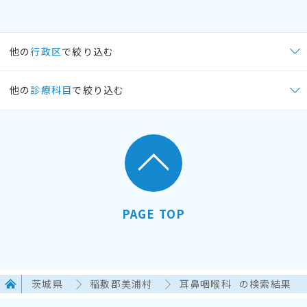
他の
行政区
で絞り込む
他の
診療科目
で絞り込む
PAGE TOP
茨城県
稲敷郡美浦村
耳鼻咽喉科
の検索結果