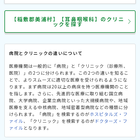
【稲敷郡美浦村】【耳鼻咽喉科】のクリニ
ックを探す
病院とクリニックの違いについて
医療機関は一般的に「病院」と「クリニック（診療所、
医院）」の2つに分けられます。この2つの違いを知るこ
とで、よりスムーズに適切な医療を受けられるようにな
ります。まず病院は20以上の病床を持つ医療機関のこと
を指します。さらに、先進的な医療に取り組む国立病
院、大学病院、企業立病院といった大規模病院や、地域
医療を支える中核病院、地域密着型病院などの種類に分
けられます。「病院」を検索するのが
ホスピタルズ・フ
ァイル
、「クリニック」を検索するのが
ドクターズ・フ
ァイル
となります。