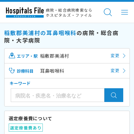
病院・総合病院検索なら
ホスピタルズ・ファイル
稲敷郡美浦村の耳鼻咽喉科
の病院・総合病
院・大学病院
稲敷郡美浦村
変更
エリア・駅
耳鼻咽喉科
変更
診療科目
キーワード
選定療養費について
選定療養費あり