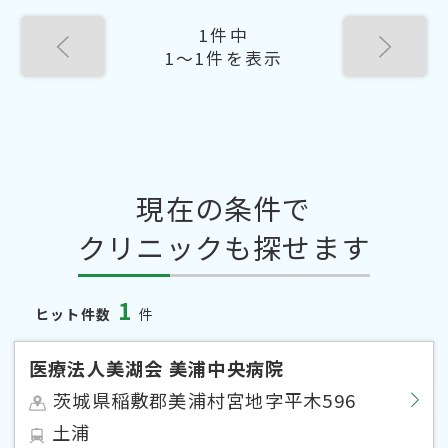
1件中
1〜1件を表示
現在の条件で
クリニックも探せます
1
ヒット件数
件
医療法人美湖会 美浦中央病院
茨城県稲敷郡美浦村宮地字平木596
土浦