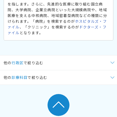
を指します。さらに、先進的な医療に取り組む国立病
院、大学病院、企業立病院といった大規模病院や、地域
医療を支える中核病院、地域密着型病院などの種類に分
けられます。「病院」を検索するのが
ホスピタルズ・フ
ァイル
、「クリニック」を検索するのが
ドクターズ・フ
ァイル
となります。
他の
行政区
で絞り込む
他の
診療科目
で絞り込む