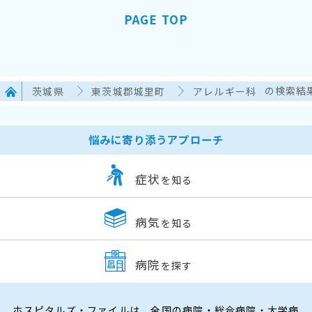
PAGE TOP
茨城県
東茨城郡城里町
アレルギー科
の検索結
悩みに寄り添うアプローチ
症状
を知る
病気
を知る
病院
を探す
ホスピタルズ・ファイルは、全国の病院・総合病院・大学病